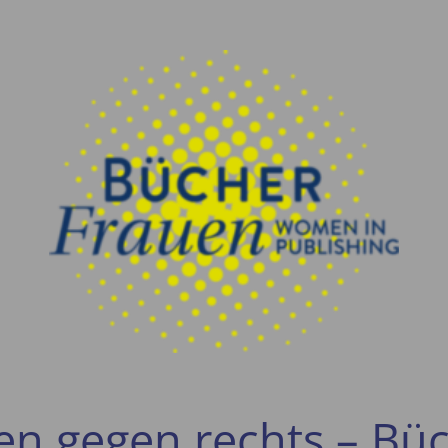
en gegen rechts – Bü