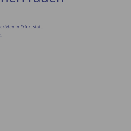
öden in Erfurt statt.
.